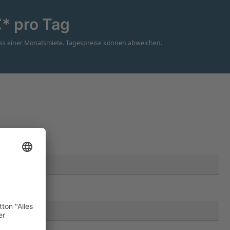
€* pro Tag
uss einer Monatsmiete. Tagespreise können abweichen.
Kommentar
Nachname