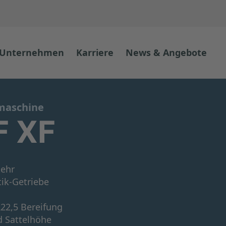
Unternehmen
Karriere
News & Angebote
maschine
F XF
kehr
ik-Getriebe
22,5 Bereifung
d Sattelhöhe