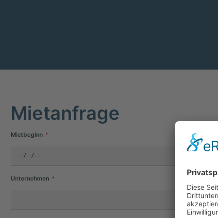
Mietanfrage
Mietbeginn
Unternehmen