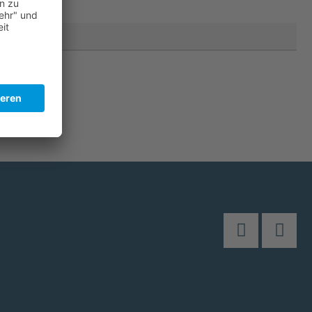
PLZ, Ort