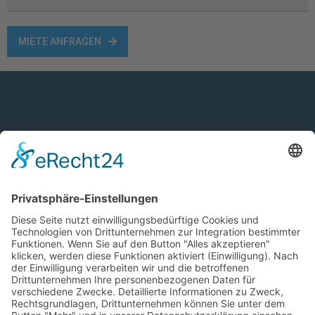
MIETE ANFRAGEN
TNS - Transport- und Nutzfahrzeugservice
GmbH
TNS ist Ihr DAF Servicepartner in Ludwigshafen
und repariert, verkauft und vermietet DAF
Fahrzeuge, Auflieger und Aufbauten.
0621 / 53813 - 0