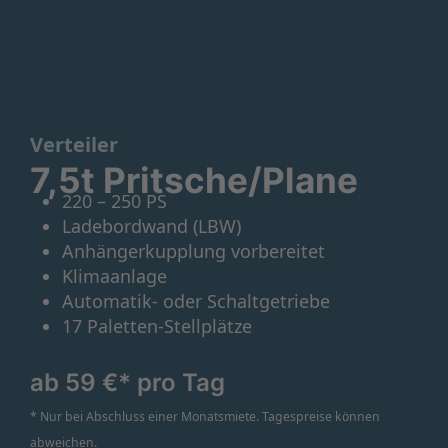
Verteiler
7,5t Pritsche/Plane
220 – 250 PS
Ladebordwand (LBW)
Anhängerkupplung vorbereitet
Klimaanlage
Automatik- oder Schaltgetriebe
17 Paletten-Stellplätze
ab 59 €* pro Tag
* Nur bei Abschluss einer Monatsmiete. Tagespreise können
abweichen.